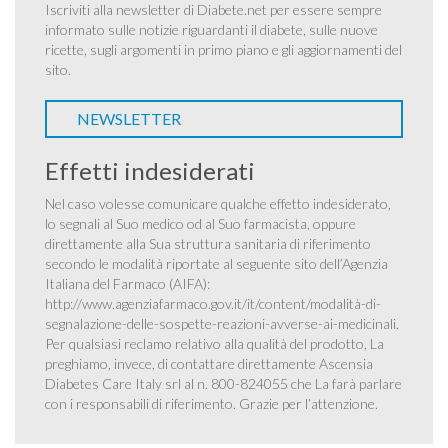
Iscriviti alla newsletter di Diabete.net per essere sempre
informato sulle notizie riguardanti il diabete, sulle nuove
ricette, sugli argomenti in primo piano e gli aggiornamenti del
sito.
NEWSLETTER
Effetti indesiderati
Nel caso volesse comunicare qualche effetto indesiderato,
lo segnali al Suo medico od al Suo farmacista, oppure
direttamente alla Sua struttura sanitaria di riferimento
secondo le modalità riportate al seguente sito dell’Agenzia
Italiana del Farmaco (AIFA):
http://www.agenziafarmaco.gov.it/it/content/modalità-di-
segnalazione-delle-sospette-reazioni-avverse-ai-medicinali
.
Per qualsiasi reclamo relativo alla qualità del prodotto, La
preghiamo, invece, di contattare direttamente Ascensia
Diabetes Care Italy srl al n. 800-824055 che La farà parlare
con i responsabili di riferimento. Grazie per l’attenzione.