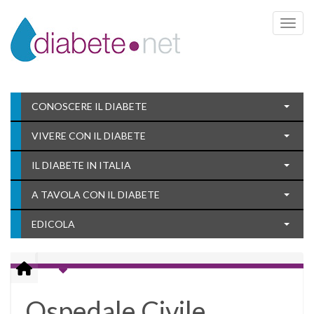
Toggle 
CONOSCERE IL DIABETE
VIVERE CON IL DIABETE
IL DIABETE IN ITALIA
A TAVOLA CON IL DIABETE
EDICOLA
Ospedale Civile