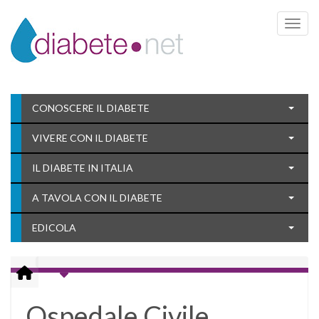
Toggle 
CONOSCERE IL DIABETE
VIVERE CON IL DIABETE
IL DIABETE IN ITALIA
A TAVOLA CON IL DIABETE
EDICOLA
Ospedale Civile