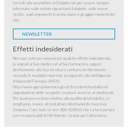
Iscriviti alla newsletter di Diabete.net per essere sempre
informato sulle notizie riguardanti il diabete, sulle nuove
ricette, sugli argomenti in primo piano e gli aggiornamenti del
sito.
NEWSLETTER
Effetti indesiderati
Nel caso volesse comunicare qualche effetto indesiderato,
lo segnali al Suo medico od al Suo farmacista, oppure
direttamente alla Sua struttura sanitaria di riferimento
secondo le modalità riportate al seguente sito dell’Agenzia
Italiana del Farmaco (AIFA):
http://www.agenziafarmaco.gov.it/it/content/modalità-di-
segnalazione-delle-sospette-reazioni-avverse-ai-medicinali
.
Per qualsiasi reclamo relativo alla qualità del prodotto, La
preghiamo, invece, di contattare direttamente Ascensia
Diabetes Care Italy srl al n. 800-824055 che La farà parlare
con i responsabili di riferimento. Grazie per l’attenzione.