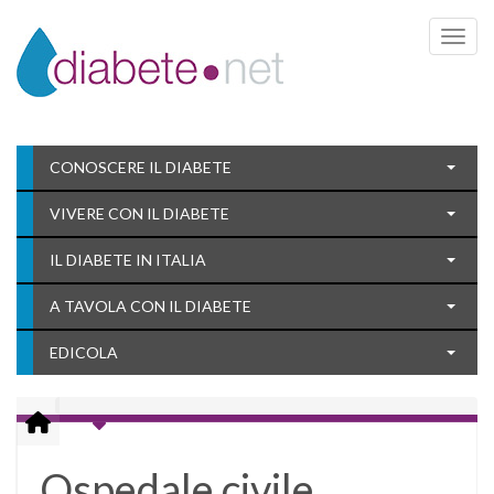
Toggle 
CONOSCERE IL DIABETE
VIVERE CON IL DIABETE
IL DIABETE IN ITALIA
A TAVOLA CON IL DIABETE
EDICOLA
Ospedale civile