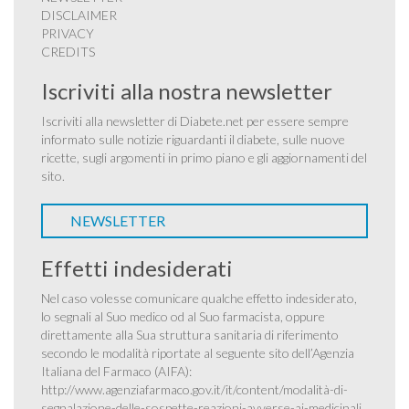
DISCLAIMER
PRIVACY
CREDITS
Iscriviti alla nostra newsletter
Iscriviti alla newsletter di Diabete.net per essere sempre
informato sulle notizie riguardanti il diabete, sulle nuove
ricette, sugli argomenti in primo piano e gli aggiornamenti del
sito.
NEWSLETTER
Effetti indesiderati
Nel caso volesse comunicare qualche effetto indesiderato,
lo segnali al Suo medico od al Suo farmacista, oppure
direttamente alla Sua struttura sanitaria di riferimento
secondo le modalità riportate al seguente sito dell’Agenzia
Italiana del Farmaco (AIFA):
http://www.agenziafarmaco.gov.it/it/content/modalità-di-
segnalazione-delle-sospette-reazioni-avverse-ai-medicinali
.