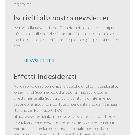
CREDITS
Iscriviti alla nostra newsletter
Iscriviti alla newsletter di Diabete.net per essere sempre
informato sulle notizie riguardanti il diabete, sulle nuove
ricette, sugli argomenti in primo piano e gli aggiornamenti del
sito.
NEWSLETTER
Effetti indesiderati
Nel caso volesse comunicare qualche effetto indesiderato,
lo segnali al Suo medico od al Suo farmacista, oppure
direttamente alla Sua struttura sanitaria di riferimento
secondo le modalità riportate al seguente sito dell’Agenzia
Italiana del Farmaco (AIFA):
http://www.agenziafarmaco.gov.it/it/content/modalità-di-
segnalazione-delle-sospette-reazioni-avverse-ai-medicinali
.
Per qualsiasi reclamo relativo alla qualità del prodotto, La
preghiamo, invece, di contattare direttamente Ascensia