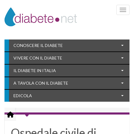
Toggle 
CONOSCERE IL DIABETE
VIVERE CON IL DIABETE
IL DIABETE IN ITALIA
A TAVOLA CON IL DIABETE
EDICOLA
Ospedale civile di