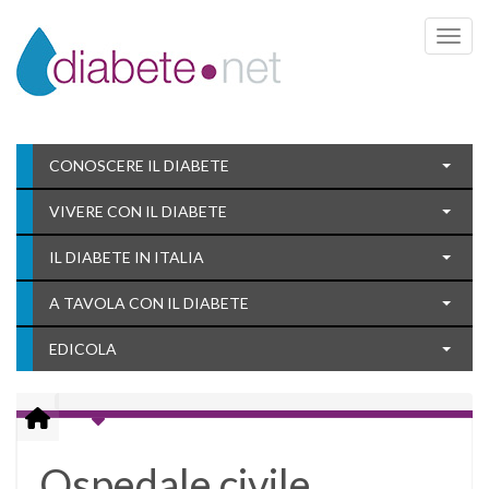
Toggle 
CONOSCERE IL DIABETE
VIVERE CON IL DIABETE
IL DIABETE IN ITALIA
A TAVOLA CON IL DIABETE
EDICOLA
Ospedale civile