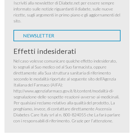
Iscriviti alla newsletter di Diabete.net per essere sempre
informato sulle notizie riguardanti il diabete, sulle nuove
ricette, sugli argomenti in primo piano e gli aggiornamenti del
sito.
NEWSLETTER
Effetti indesiderati
Nel caso volesse comunicare qualche effetto indesiderato,
lo segnali al Suo medico od al Suo farmacista, oppure
direttamente alla Sua struttura sanitaria di riferimento
secondo le modalità riportate al seguente sito dell’Agenzia
Italiana del Farmaco (AIFA):
http://www.agenziafarmaco.gov.it/it/content/modalità-di-
segnalazione-delle-sospette-reazioni-avverse-ai-medicinali
.
Per qualsiasi reclamo relativo alla qualità del prodotto, La
preghiamo, invece, di contattare direttamente Ascensia
Diabetes Care Italy srl al n. 800-824055 che La farà parlare
con i responsabili di riferimento. Grazie per l’attenzione.