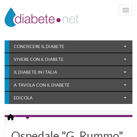
Toggle 
CONOSCERE IL DIABETE
VIVERE CON IL DIABETE
IL DIABETE IN ITALIA
A TAVOLA CON IL DIABETE
EDICOLA
Ospedale "G. Rummo"