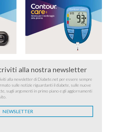
criviti alla nostra newsletter
iviti alla newsletter di Diabete.net per essere sempre
rmato sulle notizie riguardanti il diabete, sulle nuove
tte, sugli argomenti in primo piano e gli aggiornamenti
sito.
NEWSLETTER