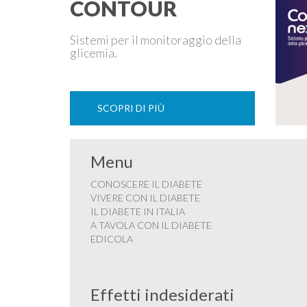
CONTOUR
Sistemi per il monitoraggio della
glicemia.
SCOPRI DI PIÙ
Menu
CONOSCERE IL DIABETE
VIVERE CON IL DIABETE
IL DIABETE IN ITALIA
A TAVOLA CON IL DIABETE
EDICOLA
Effetti indesiderati