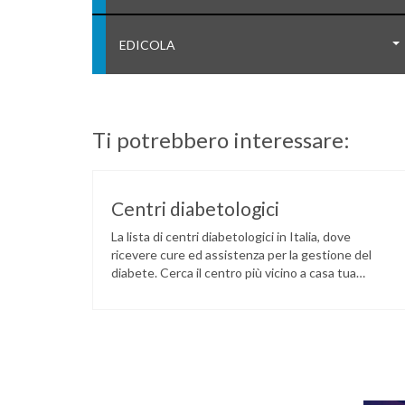
EDICOLA
Ti potrebbero interessare:
Centri diabetologici
La lista di centri diabetologici in Italia, dove
ricevere cure ed assistenza per la gestione del
diabete. Cerca il centro più vicino a casa tua
tramite il seguente link: LINK