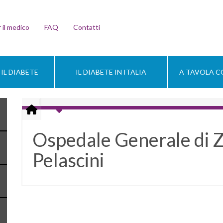
 il medico
FAQ
Contatti
IL DIABETE
IL DIABETE IN ITALIA
A TAVOLA CO
Ospedale Generale di 
Pelascini