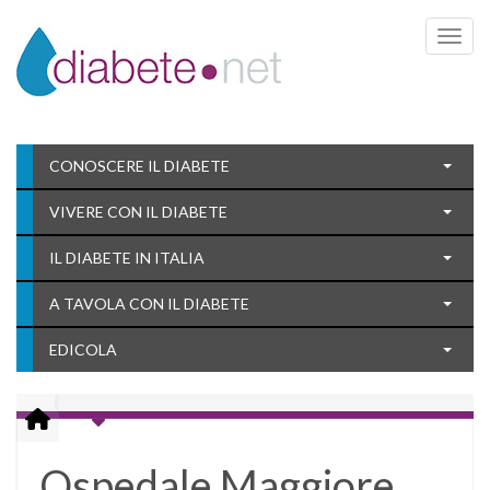
Toggle 
CONOSCERE IL DIABETE
VIVERE CON IL DIABETE
IL DIABETE IN ITALIA
A TAVOLA CON IL DIABETE
EDICOLA
Ospedale Maggiore