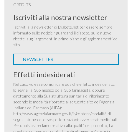
CREDITS
Iscriviti alla nostra newsletter
Iscriviti alla newsletter di Diabete.net per essere sempre
informato sulle notizie riguardanti il diabete, sulle nuove
ricette, sugli argomenti in primo piano e gli aggiornamenti del
sito.
NEWSLETTER
Effetti indesiderati
Nel caso volesse comunicare qualche effetto indesiderato,
lo segnali al Suo medico od al Suo farmacista, oppure
direttamente alla Sua struttura sanitaria di riferimento
secondo le modalità riportate al seguente sito dell’Agenzia
Italiana del Farmaco (AIFA):
http://www.agenziafarmaco.gov.it/it/content/modalità-di-
segnalazione-delle-sospette-reazioni-avverse-ai-medicinali
.
Per qualsiasi reclamo relativo alla qualità del prodotto, La
preghiamo, invece, di contattare direttamente Ascensia