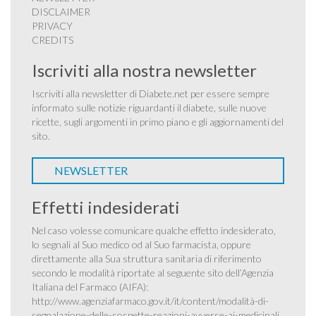
DISCLAIMER
PRIVACY
CREDITS
Iscriviti alla nostra newsletter
Iscriviti alla newsletter di Diabete.net per essere sempre
informato sulle notizie riguardanti il diabete, sulle nuove
ricette, sugli argomenti in primo piano e gli aggiornamenti del
sito.
NEWSLETTER
Effetti indesiderati
Nel caso volesse comunicare qualche effetto indesiderato,
lo segnali al Suo medico od al Suo farmacista, oppure
direttamente alla Sua struttura sanitaria di riferimento
secondo le modalità riportate al seguente sito dell’Agenzia
Italiana del Farmaco (AIFA):
http://www.agenziafarmaco.gov.it/it/content/modalità-di-
segnalazione-delle-sospette-reazioni-avverse-ai-medicinali
.