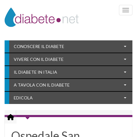
Toggle 
CONOSCERE IL DIABETE
VIVERE CON IL DIABETE
IL DIABETE IN ITALIA
A TAVOLA CON IL DIABETE
EDICOLA
Ospedale San