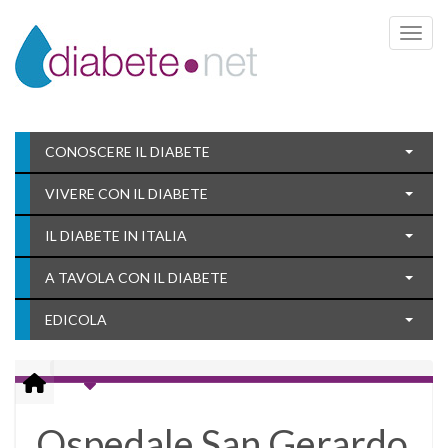
Toggle 
CONOSCERE IL DIABETE
VIVERE CON IL DIABETE
IL DIABETE IN ITALIA
A TAVOLA CON IL DIABETE
EDICOLA
Ospedale San Gerardo