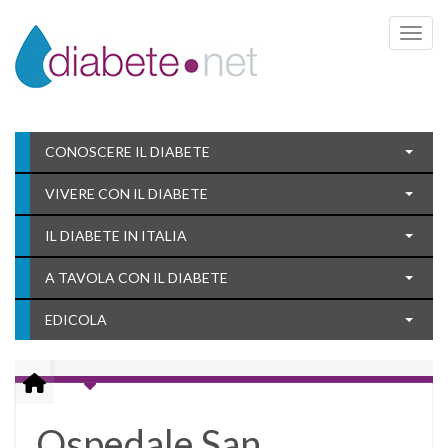
Toggle 
CONOSCERE IL DIABETE
VIVERE CON IL DIABETE
IL DIABETE IN ITALIA
A TAVOLA CON IL DIABETE
EDICOLA
Ospedale San