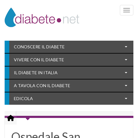
Toggle 
CONOSCERE IL DIABETE
VIVERE CON IL DIABETE
IL DIABETE IN ITALIA
A TAVOLA CON IL DIABETE
EDICOLA
Ospedale San