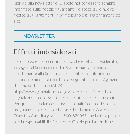
Iscriviti alla newsletter di Diabete.net per essere sempre
informato sulle notizie riguardanti il diabete, sulle nuove
ricette, sugli argomenti in primo piano e gli aggiornamenti del
sito.
NEWSLETTER
Effetti indesiderati
Nel caso volesse comunicare qualche effetto indesiderato,
lo segnali al Suo medico od al Suo farmacista, oppure
direttamente alla Sua struttura sanitaria di riferimento
secondo le modalità riportate al seguente sito dell’Agenzia
Italiana del Farmaco (AIFA):
http://www.agenziafarmaco.gov.it/it/content/modalità-di-
segnalazione-delle-sospette-reazioni-avverse-ai-medicinali
.
Per qualsiasi reclamo relativo alla qualità del prodotto, La
preghiamo, invece, di contattare direttamente Ascensia
Diabetes Care Italy srl al n. 800-824055 che La farà parlare
con i responsabili di riferimento. Grazie per l’attenzione.