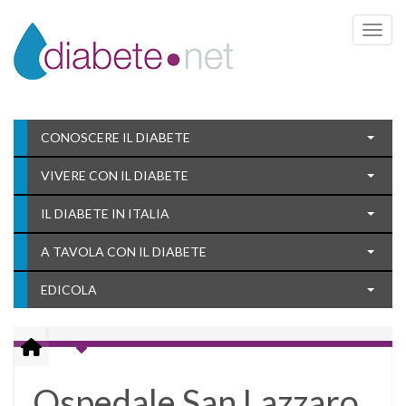
Toggle 
CONOSCERE IL DIABETE
VIVERE CON IL DIABETE
IL DIABETE IN ITALIA
A TAVOLA CON IL DIABETE
EDICOLA
Ospedale San Lazzaro