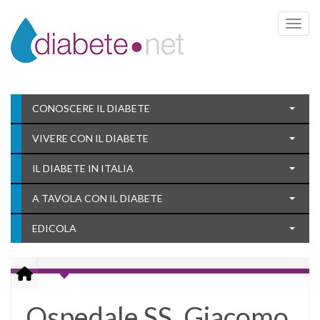
Toggle 
CONOSCERE IL DIABETE
VIVERE CON IL DIABETE
IL DIABETE IN ITALIA
A TAVOLA CON IL DIABETE
EDICOLA
Ospedale SS. Giacomo