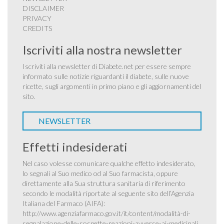
DISCLAIMER
PRIVACY
CREDITS
Iscriviti alla nostra newsletter
Iscriviti alla newsletter di Diabete.net per essere sempre
informato sulle notizie riguardanti il diabete, sulle nuove
ricette, sugli argomenti in primo piano e gli aggiornamenti del
sito.
NEWSLETTER
Effetti indesiderati
Nel caso volesse comunicare qualche effetto indesiderato,
lo segnali al Suo medico od al Suo farmacista, oppure
direttamente alla Sua struttura sanitaria di riferimento
secondo le modalità riportate al seguente sito dell’Agenzia
Italiana del Farmaco (AIFA):
http://www.agenziafarmaco.gov.it/it/content/modalità-di-
segnalazione-delle-sospette-reazioni-avverse-ai-medicinali
.