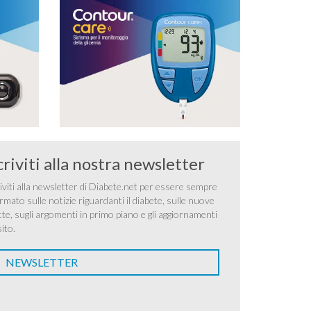
criviti alla nostra newsletter
iviti alla newsletter di Diabete.net per essere sempre
rmato sulle notizie riguardanti il diabete, sulle nuove
tte, sugli argomenti in primo piano e gli aggiornamenti
sito.
NEWSLETTER