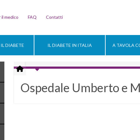
 il medico
FAQ
Contatti
IL DIABETE
IL DIABETE IN ITALIA
A TAVOLA CO
Ospedale Umberto e M