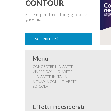
CONTOUR
Sistemi per il monitoraggio della
glicemia.
SCOPRI DI PIÙ
Menu
CONOSCERE IL DIABETE
VIVERE CON IL DIABETE
IL DIABETE IN ITALIA
A TAVOLA CON IL DIABETE
EDICOLA
Effetti indesiderati