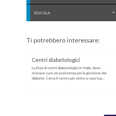
EDICOLA
Ti potrebbero interessare:
Centri diabetologici
La lista di centri diabetologici in Italia, dove
ricevere cure ed assistenza per la gestione del
diabete. Cerca il centro più vicino a casa tua
tramite il seguente link: LINK