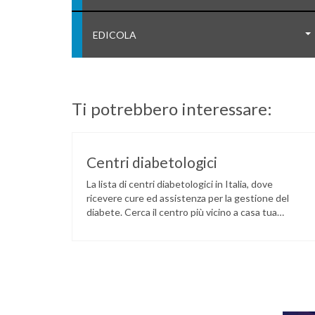
EDICOLA
Ti potrebbero interessare:
Centri diabetologici
La lista di centri diabetologici in Italia, dove
ricevere cure ed assistenza per la gestione del
diabete. Cerca il centro più vicino a casa tua
tramite il seguente link: LINK