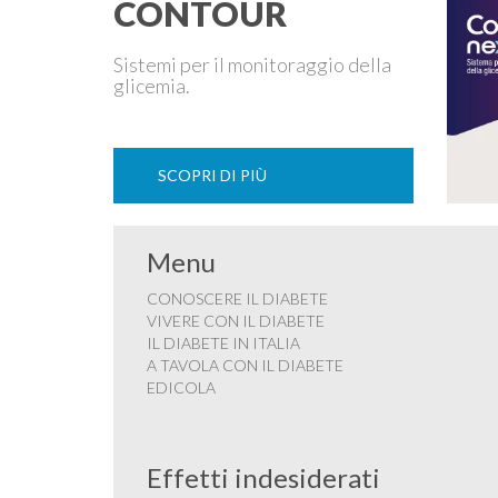
CONTOUR
Sistemi per il monitoraggio della
glicemia.
SCOPRI DI PIÙ
Menu
CONOSCERE IL DIABETE
VIVERE CON IL DIABETE
IL DIABETE IN ITALIA
A TAVOLA CON IL DIABETE
EDICOLA
Effetti indesiderati