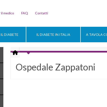
 il medico
FAQ
Contatti
IL DIABETE
IL DIABETE IN ITALIA
A TAVOLA CO
Ospedale Zappatoni