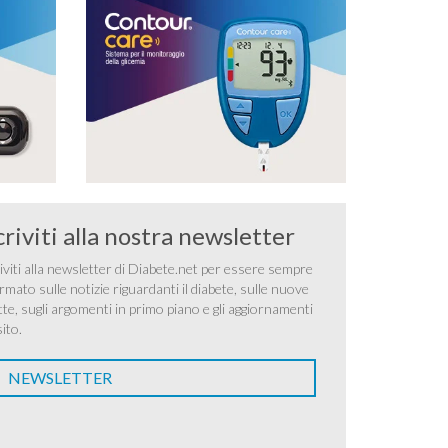
criviti alla nostra newsletter
iviti alla newsletter di Diabete.net per essere sempre
rmato sulle notizie riguardanti il diabete, sulle nuove
tte, sugli argomenti in primo piano e gli aggiornamenti
sito.
NEWSLETTER