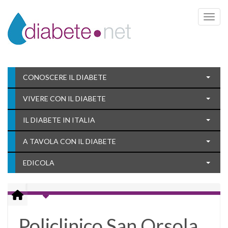
Toggle 
CONOSCERE IL DIABETE
VIVERE CON IL DIABETE
IL DIABETE IN ITALIA
A TAVOLA CON IL DIABETE
EDICOLA
Policlinico San Orsola