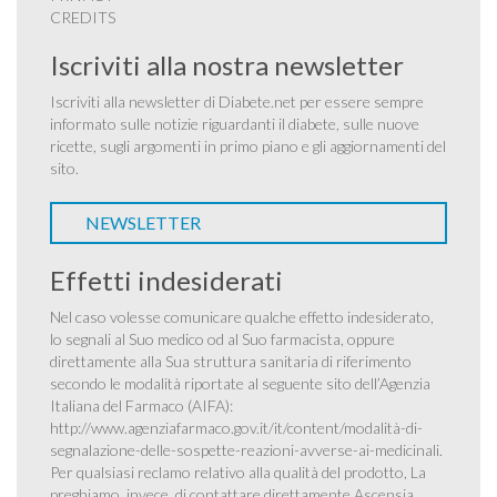
CREDITS
Iscriviti alla nostra newsletter
Iscriviti alla newsletter di Diabete.net per essere sempre
informato sulle notizie riguardanti il diabete, sulle nuove
ricette, sugli argomenti in primo piano e gli aggiornamenti del
sito.
NEWSLETTER
Effetti indesiderati
Nel caso volesse comunicare qualche effetto indesiderato,
lo segnali al Suo medico od al Suo farmacista, oppure
direttamente alla Sua struttura sanitaria di riferimento
secondo le modalità riportate al seguente sito dell’Agenzia
Italiana del Farmaco (AIFA):
http://www.agenziafarmaco.gov.it/it/content/modalità-di-
segnalazione-delle-sospette-reazioni-avverse-ai-medicinali
.
Per qualsiasi reclamo relativo alla qualità del prodotto, La
preghiamo, invece, di contattare direttamente Ascensia