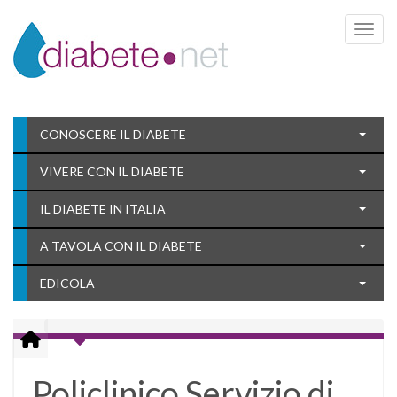
Toggle 
CONOSCERE IL DIABETE
VIVERE CON IL DIABETE
IL DIABETE IN ITALIA
A TAVOLA CON IL DIABETE
EDICOLA
Policlinico Servizio di