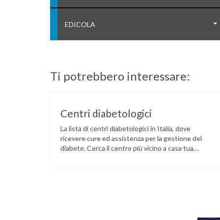
EDICOLA
Ti potrebbero interessare:
Centri diabetologici
La lista di centri diabetologici in Italia, dove
ricevere cure ed assistenza per la gestione del
diabete. Cerca il centro più vicino a casa tua
tramite il seguente link: LINK