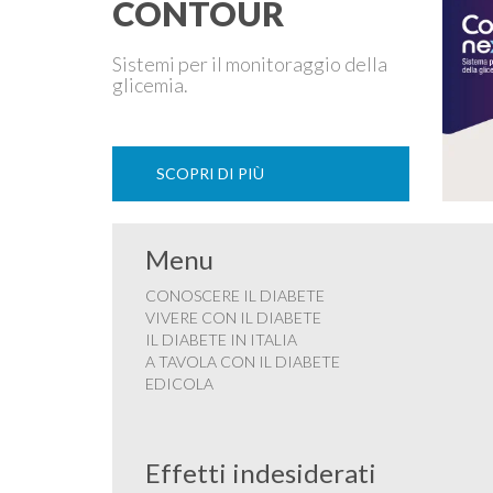
CONTOUR
Sistemi per il monitoraggio della
glicemia.
SCOPRI DI PIÙ
Menu
CONOSCERE IL DIABETE
VIVERE CON IL DIABETE
IL DIABETE IN ITALIA
A TAVOLA CON IL DIABETE
EDICOLA
Effetti indesiderati