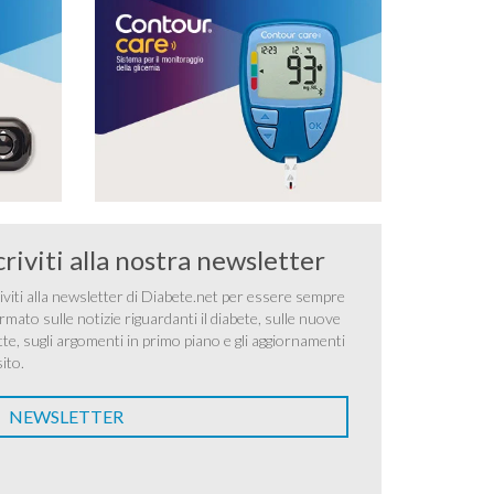
criviti alla nostra newsletter
iviti alla newsletter di Diabete.net per essere sempre
rmato sulle notizie riguardanti il diabete, sulle nuove
tte, sugli argomenti in primo piano e gli aggiornamenti
sito.
NEWSLETTER