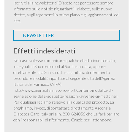
Iscriviti alla newsletter di Diabete.net per essere sempre
informato sulle notizie riguardanti il diabete, sulle nuove
ricette, sugli argomenti in primo piano e gli aggiornamenti del
sito.
NEWSLETTER
Effetti indesiderati
Nel caso volesse comunicare qualche effetto indesiderato,
lo segnali al Suo medico od al Suo farmacista, oppure
direttamente alla Sua struttura sanitaria di riferimento
secondo le modalità riportate al seguente sito dell’Agenzia
Italiana del Farmaco (AIFA):
http://www.agenziafarmaco.gov.it/it/content/modalità-di-
segnalazione-delle-sospette-reazioni-avverse-ai-medicinali
.
Per qualsiasi reclamo relativo alla qualità del prodotto, La
preghiamo, invece, di contattare direttamente Ascensia
Diabetes Care Italy srl al n. 800-824055 che La farà parlare
con i responsabili di riferimento. Grazie per l’attenzione.