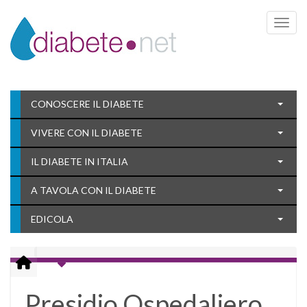
Toggle 
CONOSCERE IL DIABETE
VIVERE CON IL DIABETE
IL DIABETE IN ITALIA
A TAVOLA CON IL DIABETE
EDICOLA
Presidio Ospedaliero