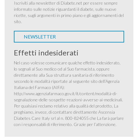
Iscriviti alla newsletter di Diabete.net per essere sempre
informato sulle notizie riguardanti il diabete, sulle nuove
ricette, sugli argomenti in primo piano e gli aggiornamenti del
sito.
NEWSLETTER
Effetti indesiderati
Nel caso volesse comunicare qualche effetto indesiderato,
lo segnali al Suo medico od al Suo farmacista, oppure
direttamente alla Sua struttura sanitaria di riferimento
secondo le modalità riportate al seguente sito dell’Agenzia
Italiana del Farmaco (AIFA):
http://www.agenziafarmaco.gov.it/it/content/modalità-di-
segnalazione-delle-sospette-reazioni-avverse-ai-medicinali
.
Per qualsiasi reclamo relativo alla qualità del prodotto, La
preghiamo, invece, di contattare direttamente Ascensia
Diabetes Care Italy srl al n. 800-824055 che La farà parlare
con i responsabili di riferimento. Grazie per l’attenzione.