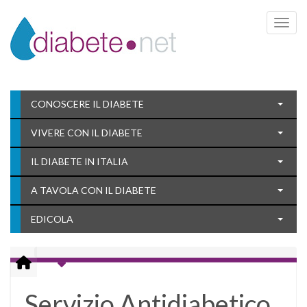
Toggle 
CONOSCERE IL DIABETE
VIVERE CON IL DIABETE
IL DIABETE IN ITALIA
A TAVOLA CON IL DIABETE
EDICOLA
Servizio Antidiabetico