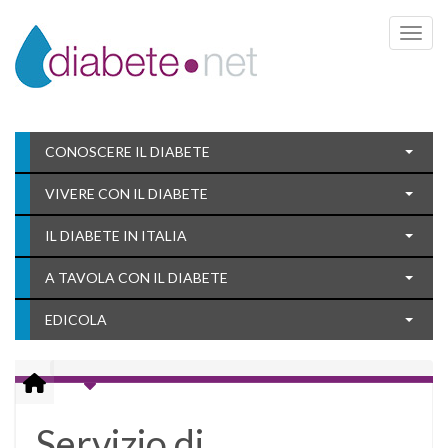
Toggle 
CONOSCERE IL DIABETE
VIVERE CON IL DIABETE
IL DIABETE IN ITALIA
A TAVOLA CON IL DIABETE
EDICOLA
Servizio di