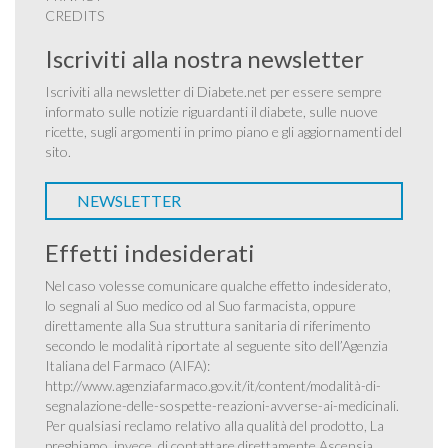
CREDITS
Iscriviti alla nostra newsletter
Iscriviti alla newsletter di Diabete.net per essere sempre
informato sulle notizie riguardanti il diabete, sulle nuove
ricette, sugli argomenti in primo piano e gli aggiornamenti del
sito.
NEWSLETTER
Effetti indesiderati
Nel caso volesse comunicare qualche effetto indesiderato,
lo segnali al Suo medico od al Suo farmacista, oppure
direttamente alla Sua struttura sanitaria di riferimento
secondo le modalità riportate al seguente sito dell’Agenzia
Italiana del Farmaco (AIFA):
http://www.agenziafarmaco.gov.it/it/content/modalità-di-
segnalazione-delle-sospette-reazioni-avverse-ai-medicinali
.
Per qualsiasi reclamo relativo alla qualità del prodotto, La
preghiamo, invece, di contattare direttamente Ascensia