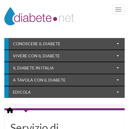
Toggle 
CONOSCERE IL DIABETE
VIVERE CON IL DIABETE
IL DIABETE IN ITALIA
A TAVOLA CON IL DIABETE
EDICOLA
Servizio di