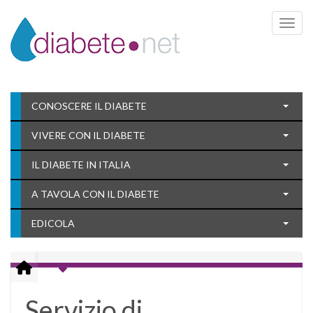
Toggle 
CONOSCERE IL DIABETE
VIVERE CON IL DIABETE
IL DIABETE IN ITALIA
A TAVOLA CON IL DIABETE
EDICOLA
Servizio di