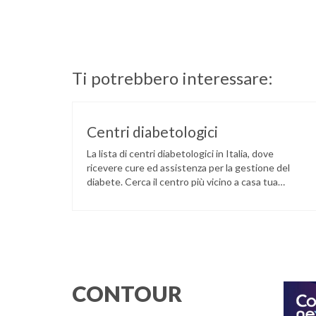
Ti potrebbero interessare:
Centri diabetologici
La lista di centri diabetologici in Italia, dove
ricevere cure ed assistenza per la gestione del
diabete. Cerca il centro più vicino a casa tua
tramite il seguente link: LINK
CONTOUR