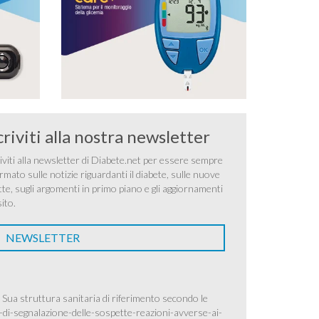
criviti alla nostra newsletter
iviti alla newsletter di Diabete.net per essere sempre
rmato sulle notizie riguardanti il diabete, sulle nuove
tte, sugli argomenti in primo piano e gli aggiornamenti
sito.
NEWSLETTER
 Sua struttura sanitaria di riferimento secondo le
-di-segnalazione-delle-sospette-reazioni-avverse-ai-