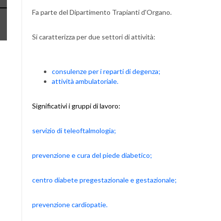
Fa parte del Dipartimento Trapianti d'Organo.
Si caratterizza per due settori di attività:
consulenze per i reparti di degenza;
attività ambulatoriale.
Significativi i gruppi di lavoro:
servizio di teleoftalmologia;
prevenzione e cura del piede diabetico;
centro diabete pregestazionale e gestazionale;
prevenzione cardiopatie.