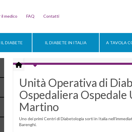
 il medico
FAQ
Contatti
IL DIABETE
IL DIABETE IN ITALIA
A TAVOLA CO
Unità Operativa di Dia
Ospedaliera Ospedale U
Martino
Uno dei primi Centri di Diabetologia sorti in Italia nell'immedi
Barenghi.