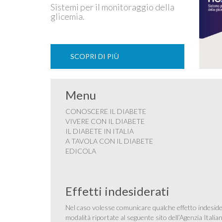
Sistemi per il monitoraggio della
glicemia.
SCOPRI DI PIÙ
Menu
CONOSCERE IL DIABETE
VIVERE CON IL DIABETE
IL DIABETE IN ITALIA
A TAVOLA CON IL DIABETE
EDICOLA
Effetti indesiderati
Nel caso volesse comunicare qualche effetto indesider
modalità riportate al seguente sito dell’Agenzia Itali