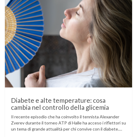
Diabete e alte temperature: cosa
cambia nel controllo della glicemia
Il recente episodio che ha coinvolto il tennista Alexander
Zverev durante il torneo ATP di Halle ha acceso i riflettori su
un tema di grande attualità per chi convive con il diabete.
L’atleta, che ha il diabete di tipo 1, ha raccontato che