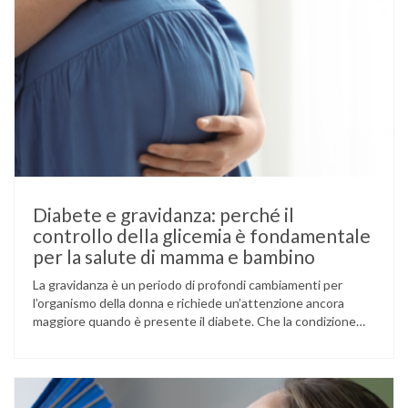
Diabete e gravidanza: perché il
controllo della glicemia è fondamentale
per la salute di mamma e bambino
La gravidanza è un periodo di profondi cambiamenti per
l’organismo della donna e richiede un’attenzione ancora
maggiore quando è presente il diabete. Che la condizione
fosse già nota prima del concepimento, come nel caso del
diabete di tipo 1 o di tipo 2, oppure compaia per la prima
volta durante la gestazione (diabete gestazionale),
mantenere …