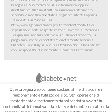
lo segnali al Suo medico od al Suo farmacista, oppure
direttamente alla Sua struttura sanitaria di riferimento
secondo le modalità riportate al seguente sito dell’Agenzia
Italiana del Farmaco (AIFA):
http://www.agenziafarmaco.gov.it/it/content/modalità-di-
segnalazione-delle-sospette-reazioni-avverse-ai-medicinali
.
Per qualsiasi reclamo relativo alla qualità del prodotto, La
preghiamo, invece, di contattare direttamente Ascensia
Diabetes Care Italy srl al n. 800-824055 che La farà parlare
con i responsabili di riferimento. Grazie per l’attenzione.
Questa pagina web contiene cookies, al fine di tracciare il
funzionamento e l'utilizzo del sito. Ogni operazione di
trasferimento e trattamento da noi condotta avverrà in
conformità all' Informativa sulla privacy e dei cookie indicata nella