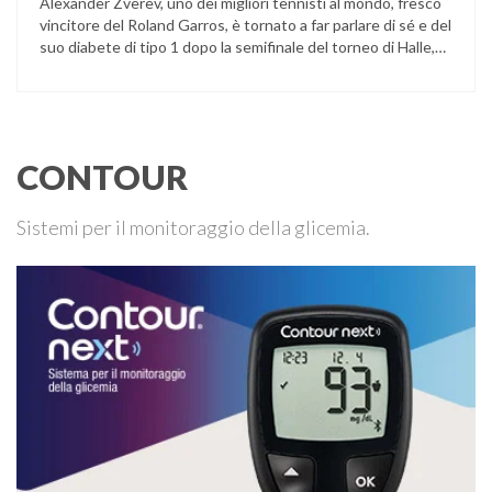
Alexander Zverev, uno dei migliori tennisti al mondo, fresco
vincitore del Roland Garros, è tornato a far parlare di sé e del
suo diabete di tipo 1 dopo la semifinale del torneo di Halle,
persa contro Taylor Fritz. Il tennista tedesco ha raccontato
che un malfunzionamento del sensore per il monitoraggio
continuo del glucosio (CGM) …
CONTOUR
Sistemi per il monitoraggio della glicemia.