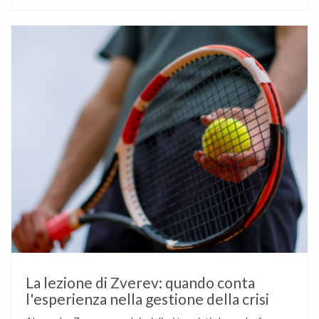
un’anomalia nella rilevazione del sensore di monitoraggio del
glucosio lo aveva portato …
La lezione di Zverev: quando conta
l'esperienza nella gestione della crisi