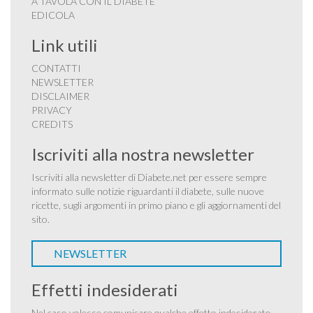
A TAVOLA CON IL DIABETE
EDICOLA
Link utili
CONTATTI
NEWSLETTER
DISCLAIMER
PRIVACY
CREDITS
Iscriviti alla nostra newsletter
Iscriviti alla newsletter di Diabete.net per essere sempre
informato sulle notizie riguardanti il diabete, sulle nuove
ricette, sugli argomenti in primo piano e gli aggiornamenti del
sito.
NEWSLETTER
Effetti indesiderati
Nel caso volesse comunicare qualche effetto indesiderato,