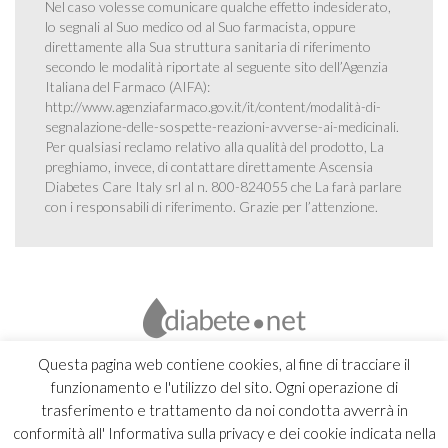
Nel caso volesse comunicare qualche effetto indesiderato,
lo segnali al Suo medico od al Suo farmacista, oppure
direttamente alla Sua struttura sanitaria di riferimento
secondo le modalità riportate al seguente sito dell’Agenzia
Italiana del Farmaco (AIFA):
http://www.agenziafarmaco.gov.it/it/content/modalità-di-
segnalazione-delle-sospette-reazioni-avverse-ai-medicinali
.
Per qualsiasi reclamo relativo alla qualità del prodotto, La
preghiamo, invece, di contattare direttamente Ascensia
Diabetes Care Italy srl al n. 800-824055 che La farà parlare
con i responsabili di riferimento. Grazie per l’attenzione.
Questa pagina web contiene cookies, al fine di tracciare il
funzionamento e l'utilizzo del sito. Ogni operazione di
trasferimento e trattamento da noi condotta avverrà in
conformità all' Informativa sulla privacy e dei cookie indicata nella