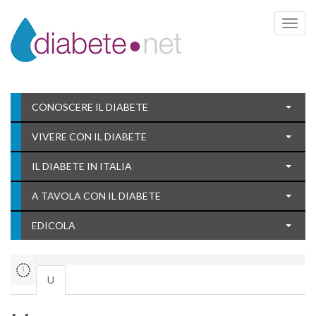
Toggle 
CONOSCERE IL DIABETE
VIVERE CON IL DIABETE
IL DIABETE IN ITALIA
A TAVOLA CON IL DIABETE
EDICOLA
U