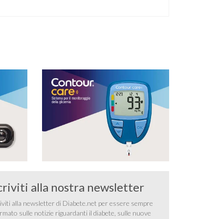
criviti alla nostra newsletter
iviti alla newsletter di Diabete.net per essere sempre
rmato sulle notizie riguardanti il diabete, sulle nuove