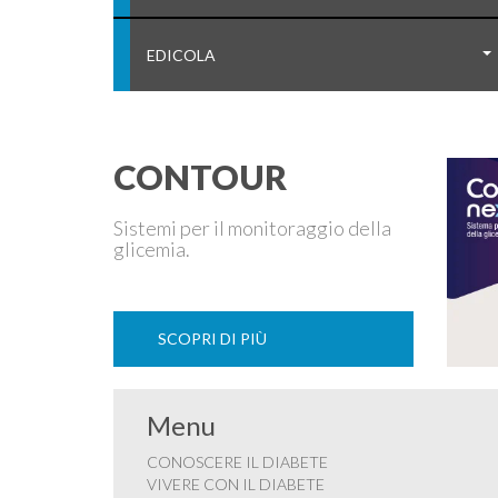
EDICOLA
CONTOUR
Sistemi per il monitoraggio della
glicemia.
SCOPRI DI PIÙ
Menu
CONOSCERE IL DIABETE
VIVERE CON IL DIABETE