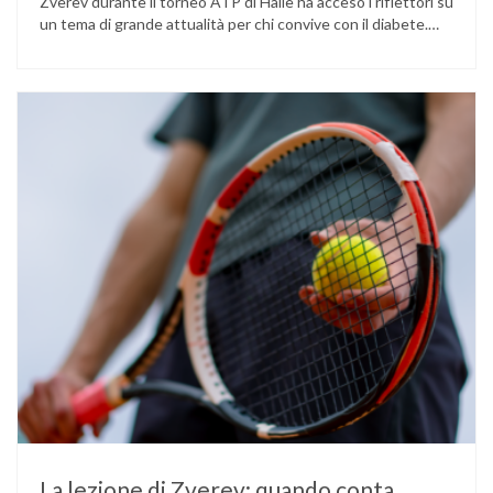
Zverev durante il torneo ATP di Halle ha acceso i riflettori su
un tema di grande attualità per chi convive con il diabete.
L’atleta, che ha il diabete di tipo 1, ha raccontato che
un’anomalia nella rilevazione del sensore di monitoraggio del
glucosio lo aveva portato …
La lezione di Zverev: quando conta