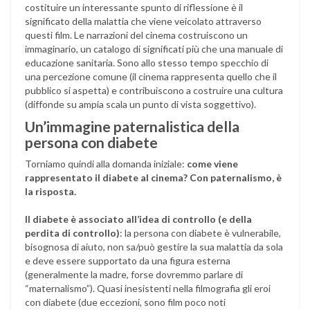
costituire un interessante spunto di riflessione è il
significato della malattia che viene veicolato attraverso
questi film. Le narrazioni del cinema costruiscono un
immaginario, un catalogo di significati più che una manuale di
educazione sanitaria. Sono allo stesso tempo specchio di
una percezione comune (il cinema rappresenta quello che il
pubblico si aspetta) e contribuiscono a costruire una cultura
(diffonde su ampia scala un punto di vista soggettivo).
Un’immagine paternalistica della
persona con diabete
Torniamo quindi alla domanda iniziale:
come viene
rappresentato il diabete al cinema? Con paternalismo, è
la risposta.
Il diabete è associato all’idea di controllo (e della
perdita di controllo)
: la persona con diabete è vulnerabile,
bisognosa di aiuto, non sa/può gestire la sua malattia da sola
e deve essere supportato da una figura esterna
(generalmente la madre, forse dovremmo parlare di
“maternalismo”). Quasi inesistenti nella filmografia gli eroi
con diabete (due eccezioni, sono film poco noti