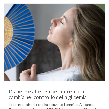
volta durante la gestazione (diabete gestazionale),
mantenere …
Diabete e alte temperature: cosa
cambia nel controllo della glicemia
Il recente episodio che ha coinvolto il tennista Alexander