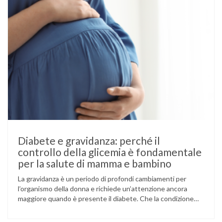
Diabete e gravidanza: perché il
controllo della glicemia è fondamentale
per la salute di mamma e bambino
La gravidanza è un periodo di profondi cambiamenti per
l’organismo della donna e richiede un’attenzione ancora
maggiore quando è presente il diabete. Che la condizione
fosse già nota prima del concepimento, come nel caso del
diabete di tipo 1 o di tipo 2, oppure compaia per la prima