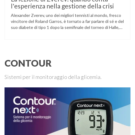
l'esperienza nella gestione della crisi
Alexander Zverev, uno dei migliori tennisti al mondo, fresco
vincitore del Roland Garros, è tornato a far parlare di sé e del
suo diabete di tipo 1 dopo la semifinale del torneo di Halle,
persa contro Taylor Fritz. Il tennista tedesco ha raccontato
che un malfunzionamento del sensore per il monitoraggio
continuo del glucosio (CGM) …
CONTOUR
Sistemi per il monitoraggio della glicemia.