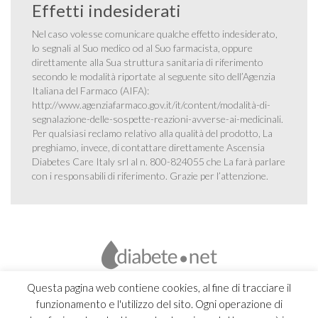
Effetti indesiderati
Nel caso volesse comunicare qualche effetto indesiderato,
lo segnali al Suo medico od al Suo farmacista, oppure
direttamente alla Sua struttura sanitaria di riferimento
secondo le modalità riportate al seguente sito dell’Agenzia
Italiana del Farmaco (AIFA):
http://www.agenziafarmaco.gov.it/it/content/modalità-di-
segnalazione-delle-sospette-reazioni-avverse-ai-medicinali
.
Per qualsiasi reclamo relativo alla qualità del prodotto, La
preghiamo, invece, di contattare direttamente Ascensia
Diabetes Care Italy srl al n. 800-824055 che La farà parlare
con i responsabili di riferimento. Grazie per l’attenzione.
Questa pagina web contiene cookies, al fine di tracciare il
funzionamento e l'utilizzo del sito. Ogni operazione di