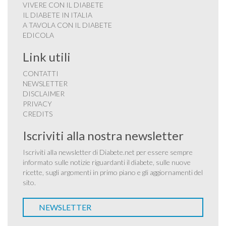
VIVERE CON IL DIABETE
IL DIABETE IN ITALIA
A TAVOLA CON IL DIABETE
EDICOLA
Link utili
CONTATTI
NEWSLETTER
DISCLAIMER
PRIVACY
CREDITS
Iscriviti alla nostra newsletter
Iscriviti alla newsletter di Diabete.net per essere sempre
informato sulle notizie riguardanti il diabete, sulle nuove
ricette, sugli argomenti in primo piano e gli aggiornamenti del
sito.
NEWSLETTER