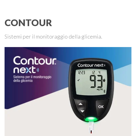
continuo del glucosio (CGM) …
CONTOUR
Sistemi per il monitoraggio della glicemia.