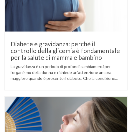
Diabete e gravidanza: perché il
controllo della glicemia è fondamentale
per la salute di mamma e bambino
La gravidanza è un periodo di profondi cambiamenti per
l’organismo della donna e richiede un’attenzione ancora
maggiore quando è presente il diabete. Che la condizione
fosse già nota prima del concepimento, come nel caso del
diabete di tipo 1 o di tipo 2, oppure compaia per la prima
volta durante la gestazione (diabete gestazionale),
mantenere …