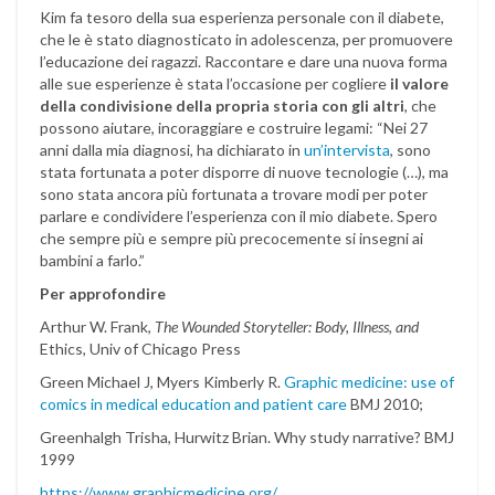
Kim fa tesoro della sua esperienza personale con il diabete,
che le è stato diagnosticato in adolescenza, per promuovere
l’educazione dei ragazzi. Raccontare e dare una nuova forma
alle sue esperienze è stata l’occasione per cogliere
il valore
della condivisione della propria storia con gli altri
, che
possono aiutare, incoraggiare e costruire legami: “Nei 27
anni dalla mia diagnosi, ha dichiarato in
un’intervista
, sono
stata fortunata a poter disporre di nuove tecnologie (…), ma
sono stata ancora più fortunata a trovare modi per poter
parlare e condividere l’esperienza con il mio diabete. Spero
che sempre più e sempre più precocemente si insegni ai
bambini a farlo.”
Per approfondire
Arthur W. Frank,
The Wounded Storyteller: Body, Illness, and
Ethics, Univ of Chicago Press
Green Michael J, Myers Kimberly R.
Graphic medicine: use of
comics in medical education and patient care
BMJ 2010;
Greenhalgh Trisha, Hurwitz Brian. Why study narrative? BMJ
1999
https://www.graphicmedicine.org/