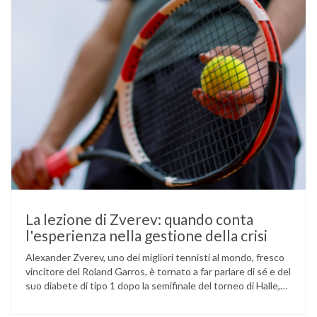
La lezione di Zverev: quando conta
l'esperienza nella gestione della crisi
Alexander Zverev, uno dei migliori tennisti al mondo, fresco
vincitore del Roland Garros, è tornato a far parlare di sé e del
suo diabete di tipo 1 dopo la semifinale del torneo di Halle,
persa contro Taylor Fritz. Il tennista tedesco ha raccontato
che un malfunzionamento del sensore per il monitoraggio