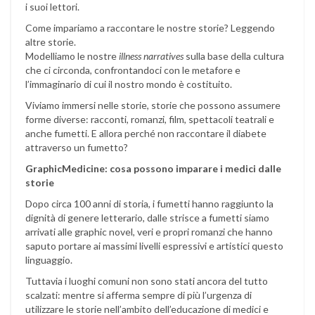
i suoi lettori.
Come impariamo a raccontare le nostre storie? Leggendo
altre storie.
Modelliamo le nostre
illness narratives
sulla base della cultura
che ci circonda, confrontandoci con le metafore e
l’immaginario di cui il nostro mondo è costituito.
Viviamo immersi nelle storie, storie che possono assumere
forme diverse: racconti, romanzi, film, spettacoli teatrali e
anche fumetti. E allora perché non raccontare il diabete
attraverso un fumetto?
GraphicMedicine: cosa possono imparare i medici dalle
storie
Dopo circa 100 anni di storia, i fumetti hanno raggiunto la
dignità di genere letterario, dalle strisce a fumetti siamo
arrivati alle graphic novel, veri e propri romanzi che hanno
saputo portare ai massimi livelli espressivi e artistici questo
linguaggio.
Tuttavia i luoghi comuni non sono stati ancora del tutto
scalzati: mentre si afferma sempre di più l’urgenza di
utilizzare le storie nell’ambito dell’educazione di medici e