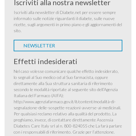
Iscriviti alla nostra newsletter
Iscriviti alla newsletter di Diabete.net per essere sempre
informato sulle notizie riguardanti il diabete, sulle nuove
ricette, sugli argomenti in primo piano e gli aggiornamenti del
sito.
NEWSLETTER
Effetti indesiderati
Nel caso volesse comunicare qualche effetto indesiderato,
lo segnali al Suo medico od al Suo farmacista, oppure
direttamente alla Sua struttura sanitaria di riferimento
secondo le modalità riportate al seguente sito dell’Agenzia
Italiana del Farmaco (AIFA):
http://www.agenziafarmaco.gov.it/it/content/modalità-di-
segnalazione-delle-sospette-reazioni-avverse-ai-medicinali
.
Per qualsiasi reclamo relativo alla qualità del prodotto, La
preghiamo, invece, di contattare direttamente Ascensia
Diabetes Care Italy srl al n. 800-824055 che La farà parlare
con i responsabili di riferimento. Grazie per l’attenzione.