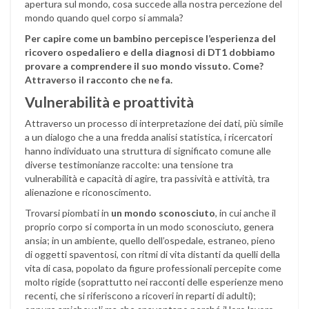
apertura sul mondo, cosa succede alla nostra percezione del
mondo quando quel corpo si ammala?
Per capire come un bambino percepisce l’esperienza del
ricovero ospedaliero e della diagnosi di DT1 dobbiamo
provare a comprendere il suo mondo vissuto. Come?
Attraverso il racconto che ne fa.
Vulnerabilità e proattività
Attraverso un processo di interpretazione dei dati, più simile
a un dialogo che a una fredda analisi statistica, i ricercatori
hanno individuato una struttura di significato comune alle
diverse testimonianze raccolte: una tensione tra
vulnerabilità e capacità di agire, tra passività e attività, tra
alienazione e riconoscimento.
Trovarsi piombati in
un mondo sconosciuto
, in cui anche il
proprio corpo si comporta in un modo sconosciuto, genera
ansia; in un ambiente, quello dell’ospedale, estraneo, pieno
di oggetti spaventosi, con ritmi di vita distanti da quelli della
vita di casa, popolato da figure professionali percepite come
molto rigide (soprattutto nei racconti delle esperienze meno
recenti, che si riferiscono a ricoveri in reparti di adulti);