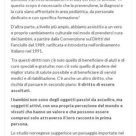
questo scopo è necessario che la prevenzione, la diagnosi e
la cura siano affrontate in area pediatrica, da personale
dedicato e con specifica formazione.”
D’altra parte, a livello più ampio, abbiamo assistito a un vero
e proprio cambiamento culturale nel modo di prenderci cura
dei bambini, a partire dalla Convenzione sui Diritti del
Fanciullo del 1989, ratificata e introdotta nell’ordinamento
italiano nel 1991.
Tra questi diritti non c’è solo quello di beneficiare di aiuti e di
cure speciali e gratuite; non c’è solo quello di godere del
miglior stato di salute possibile e di beneficiare di servizi
medici e di riabilitazione. C’è anche un altro diritto, che
rischia di passare in secondo piano:
il diritto di essere
ascoltati.
I bambini non sono degli oggetti passivi da accudire, ma
soggetti attivi, con una propria percezione del mondo e
vissuti che hanno un valore e che possono essere
compresi solo attraverso il loro racconto in prima
persona.
Lo studio norvegese suggerisce un passaggio importate nel