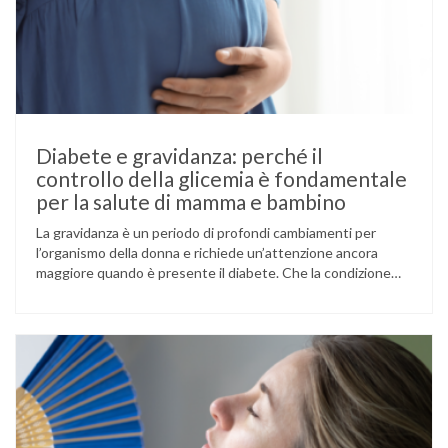
Diabete e gravidanza: perché il
controllo della glicemia è fondamentale
per la salute di mamma e bambino
La gravidanza è un periodo di profondi cambiamenti per
l’organismo della donna e richiede un’attenzione ancora
maggiore quando è presente il diabete. Che la condizione
fosse già nota prima del concepimento, come nel caso del
diabete di tipo 1 o di tipo 2, oppure compaia per la prima
volta durante la gestazione (diabete gestazionale),
mantenere …