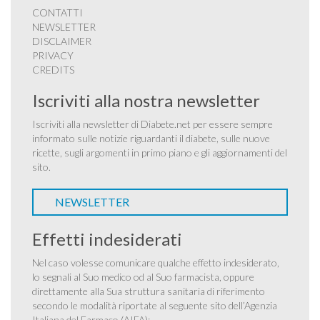
CONTATTI
NEWSLETTER
DISCLAIMER
PRIVACY
CREDITS
Iscriviti alla nostra newsletter
Iscriviti alla newsletter di Diabete.net per essere sempre
informato sulle notizie riguardanti il diabete, sulle nuove
ricette, sugli argomenti in primo piano e gli aggiornamenti del
sito.
NEWSLETTER
Effetti indesiderati
Nel caso volesse comunicare qualche effetto indesiderato,
lo segnali al Suo medico od al Suo farmacista, oppure
direttamente alla Sua struttura sanitaria di riferimento
secondo le modalità riportate al seguente sito dell’Agenzia
Italiana del Farmaco (AIFA):