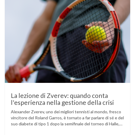
La lezione di Zverev: quando conta
l'esperienza nella gestione della crisi
Alexander Zverev, uno dei migliori tennisti al mondo, fresco
vincitore del Roland Garros, è tornato a far parlare di sé e del
suo diabete di tipo 1 dopo la semifinale del torneo di Halle,
persa contro Taylor Fritz. Il tennista tedesco ha raccontato