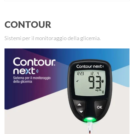
che un malfunzionamento del sensore per il monitoraggio
continuo del glucosio (CGM) …
CONTOUR
Sistemi per il monitoraggio della glicemia.