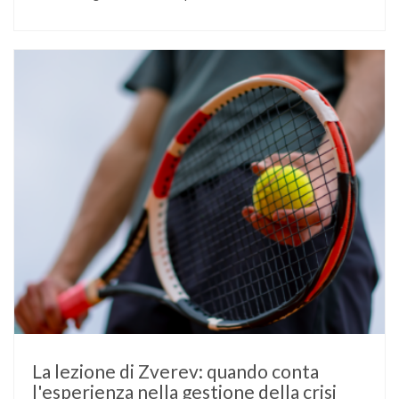
L’atleta, che ha il diabete di tipo 1, ha raccontato che
un’anomalia nella rilevazione del sensore di monitoraggio del
glucosio lo aveva portato …
La lezione di Zverev: quando conta
l'esperienza nella gestione della crisi