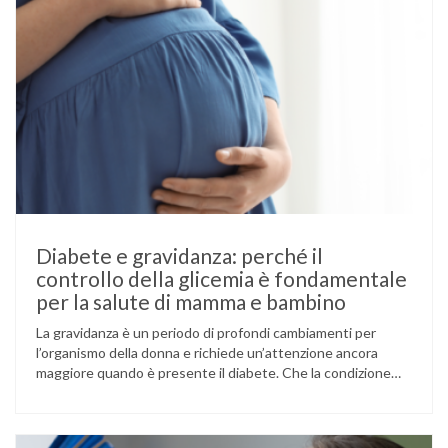
Diabete e gravidanza: perché il
controllo della glicemia è fondamentale
per la salute di mamma e bambino
La gravidanza è un periodo di profondi cambiamenti per
l’organismo della donna e richiede un’attenzione ancora
maggiore quando è presente il diabete. Che la condizione
fosse già nota prima del concepimento, come nel caso del
diabete di tipo 1 o di tipo 2, oppure compaia per la prima
volta durante la gestazione (diabete gestazionale),