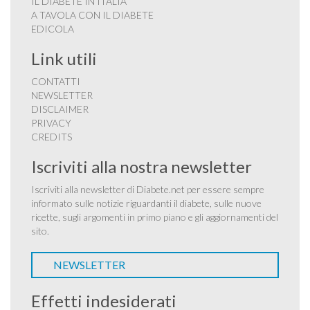
IL DIABETE IN ITALIA
A TAVOLA CON IL DIABETE
EDICOLA
Link utili
CONTATTI
NEWSLETTER
DISCLAIMER
PRIVACY
CREDITS
Iscriviti alla nostra newsletter
Iscriviti alla newsletter di Diabete.net per essere sempre
informato sulle notizie riguardanti il diabete, sulle nuove
ricette, sugli argomenti in primo piano e gli aggiornamenti del
sito.
NEWSLETTER
Effetti indesiderati