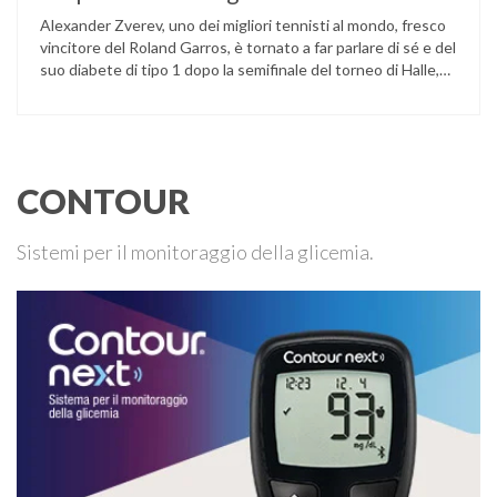
Alexander Zverev, uno dei migliori tennisti al mondo, fresco
vincitore del Roland Garros, è tornato a far parlare di sé e del
suo diabete di tipo 1 dopo la semifinale del torneo di Halle,
persa contro Taylor Fritz. Il tennista tedesco ha raccontato
che un malfunzionamento del sensore per il monitoraggio
continuo del glucosio (CGM) …
CONTOUR
Sistemi per il monitoraggio della glicemia.