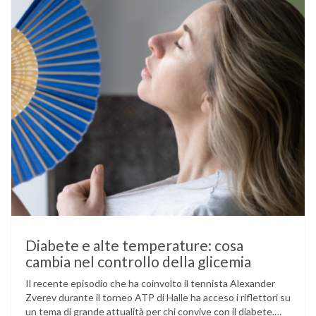
mantenere …
Diabete e alte temperature: cosa
cambia nel controllo della glicemia
Il recente episodio che ha coinvolto il tennista Alexander
Zverev durante il torneo ATP di Halle ha acceso i riflettori su
un tema di grande attualità per chi convive con il diabete.