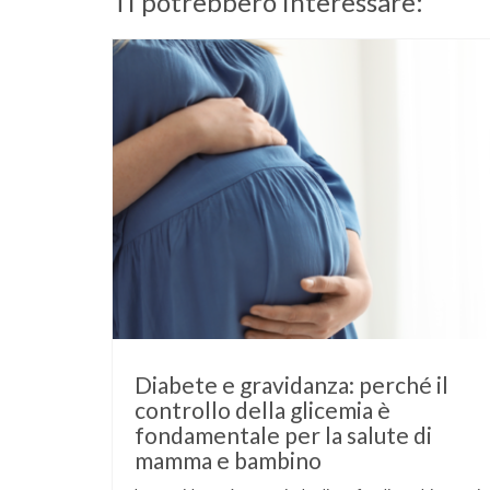
Ti potrebbero interessare:
Diabete e gravidanza: perché il
controllo della glicemia è
fondamentale per la salute di
mamma e bambino