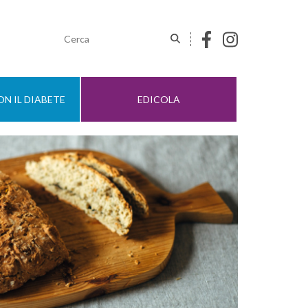
N IL DIABETE
EDICOLA