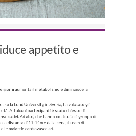
riduce appetito e
 tre giorni aumenta il metabolismo e diminuisce la
so la Lund University, in Svezia, ha valutato gli
 età. Ad alcuni partecipanti è stato chiesto di
secutivi. Ad altri, che hanno costituito il gruppo di
 a distanza di 11-14ore dalla cena, il team di
e e le malattie cardiovascolari.