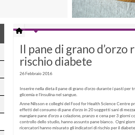
Il pane di grano d’orzo 
rischio diabete
26 Febbraio 2016
Inserire nella dieta il pane di grano d’orzo durante i pasti per
glicemia e l’insulina nel sangue.
Anne Nilsson e colleghi del Food for Health Science Centre pres
effetti del consumo di pane d’orzo in 20 soggetti sani di mezza
mangiare pane d’orzo a colazione, pranzo e cena per 3 giorni con
controllo dello studio, hanno assunto pane bianco. Ogni giorno,
ricercatori hanno misurato gli indicatori di rischio per il diabet