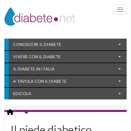
Toggle 
CONOSCERE IL DIABETE
VIVERE CON IL DIABETE
IL DIABETE IN ITALIA
A TAVOLA CON IL DIABETE
EDICOLA
Il piede diabetico