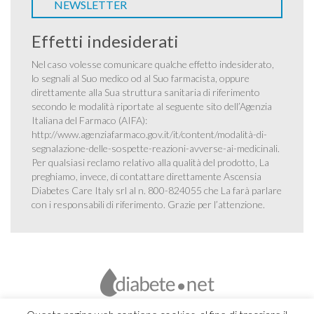
NEWSLETTER
Effetti indesiderati
Nel caso volesse comunicare qualche effetto indesiderato,
lo segnali al Suo medico od al Suo farmacista, oppure
direttamente alla Sua struttura sanitaria di riferimento
secondo le modalità riportate al seguente sito dell’Agenzia
Italiana del Farmaco (AIFA):
http://www.agenziafarmaco.gov.it/it/content/modalità-di-
segnalazione-delle-sospette-reazioni-avverse-ai-medicinali
.
Per qualsiasi reclamo relativo alla qualità del prodotto, La
preghiamo, invece, di contattare direttamente Ascensia
Diabetes Care Italy srl al n. 800-824055 che La farà parlare
con i responsabili di riferimento. Grazie per l’attenzione.