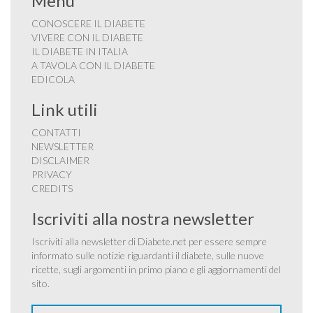
Menu
CONOSCERE IL DIABETE
VIVERE CON IL DIABETE
IL DIABETE IN ITALIA
A TAVOLA CON IL DIABETE
EDICOLA
Link utili
CONTATTI
NEWSLETTER
DISCLAIMER
PRIVACY
CREDITS
Iscriviti alla nostra newsletter
Iscriviti alla newsletter di Diabete.net per essere sempre
informato sulle notizie riguardanti il diabete, sulle nuove
ricette, sugli argomenti in primo piano e gli aggiornamenti del
sito.