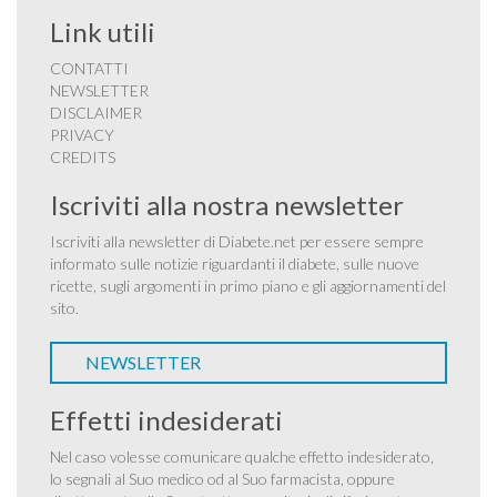
Link utili
CONTATTI
NEWSLETTER
DISCLAIMER
PRIVACY
CREDITS
Iscriviti alla nostra newsletter
Iscriviti alla newsletter di Diabete.net per essere sempre
informato sulle notizie riguardanti il diabete, sulle nuove
ricette, sugli argomenti in primo piano e gli aggiornamenti del
sito.
NEWSLETTER
Effetti indesiderati
Nel caso volesse comunicare qualche effetto indesiderato,
lo segnali al Suo medico od al Suo farmacista, oppure