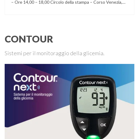
– Ore 14,00 – 18,00 Circolo della stampa – Corso Venezia,
48 Milano Ore 14,00 – 14,30 Assemblea ordinaria dei soci
Ore 14,45 – Modera: Dr. Giulio Mariani Presidente onorario
ADPMI – U.O.S. Diabetologia ASST San Paolo – San …
CONTOUR
Sistemi per il monitoraggio della glicemia.