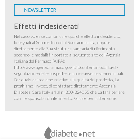
NEWSLETTER
Effetti indesiderati
Nel caso volesse comunicare qualche effetto indesiderato,
lo segnali al Suo medico od al Suo farmacista, oppure
direttamente alla Sua struttura sanitaria di riferimento
secondo le modalità riportate al seguente sito dell’Agenzia
Italiana del Farmaco (AIFA):
http://www.agenziafarmaco.gov.it/it/content/modalità-di-
segnalazione-delle-sospette-reazioni-avverse-ai-medicinali
.
Per qualsiasi reclamo relativo alla qualità del prodotto, La
preghiamo, invece, di contattare direttamente Ascensia
Diabetes Care Italy srl al n. 800-824055 che La farà parlare
con i responsabili di riferimento. Grazie per l’attenzione.