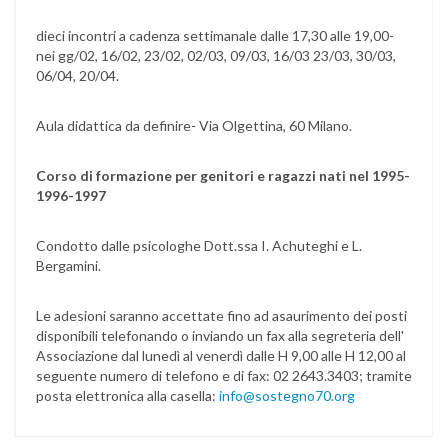
dieci incontri a cadenza settimanale dalle 17,30 alle 19,00-
nei gg/02, 16/02, 23/02, 02/03, 09/03, 16/03 23/03, 30/03,
06/04, 20/04.
Aula didattica da definire- Via Olgettina, 60 Milano.
Corso di formazione per genitori e ragazzi nati nel 1995-
1996-1997
Condotto dalle psicologhe Dott.ssa I. Achuteghi e L.
Bergamini.
Le adesioni saranno accettate fino ad asaurimento dei posti
disponibili telefonando o inviando un fax alla segreteria dell'
Associazione dal lunedì al venerdì dalle H 9,00 alle H 12,00 al
seguente numero di telefono e di fax: 02 2643.3403; tramite
posta elettronica alla casella:
info@sostegno70.org