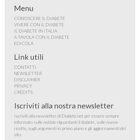
Menu
CONOSCERE IL DIABETE
VIVERE CON IL DIABETE
IL DIABETE IN ITALIA
A TAVOLA CON IL DIABETE
EDICOLA
Link utili
CONTATTI
NEWSLETTER
DISCLAIMER
PRIVACY
CREDITS
Iscriviti alla nostra newsletter
Iscriviti alla newsletter di Diabete.net per essere sempre
informato sulle notizie riguardanti il diabete, sulle nuove
ricette, sugli argomenti in primo piano e gli aggiornamenti del
sito.