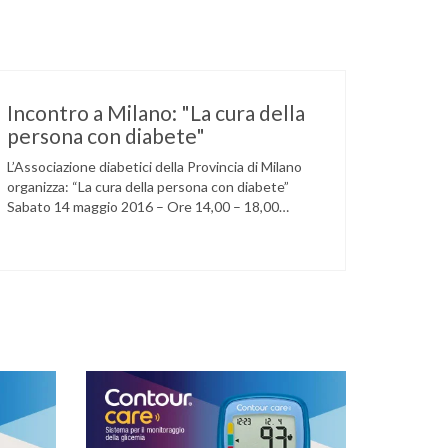
Incontro a Milano: "La cura della
persona con diabete"
L’Associazione diabetici della Provincia di Milano
organizza: “La cura della persona con diabete”
Sabato 14 maggio 2016 – Ore 14,00 – 18,00
Circolo della stampa – Corso Venezia, 48 Milano
Ore 14,00 – 14,30 Assemblea ordinaria dei soci
Ore 14,45 – Modera: Dr. Giulio Mariani Presidente
onorario ADPMI – U.O.S. Diabetologia ASST San
Paolo – San …