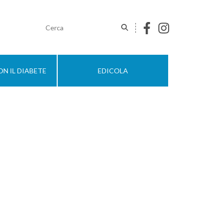
N IL DIABETE
EDICOLA