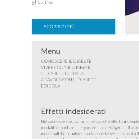
glicemia.
SCOPRI DI PIÙ
Menu
CONOSCERE IL DIABETE
VIVERE CON IL DIABETE
IL DIABETE IN ITALIA
A TAVOLA CON IL DIABETE
EDICOLA
Effetti indesiderati
Nel caso volesse comunicare qualche effetto indesider
modalità riportate al seguente sito dell’Agenzia Itali
medicinali
. Per qualsiasi reclamo relativo alla qualit