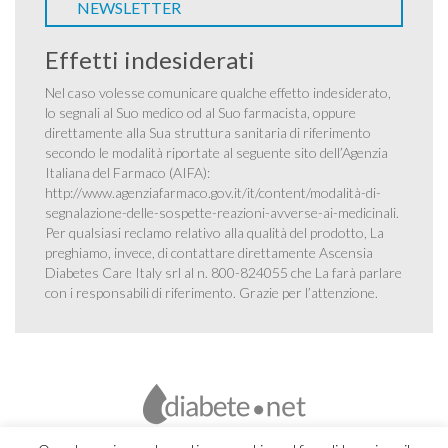
NEWSLETTER
Effetti indesiderati
Nel caso volesse comunicare qualche effetto indesiderato,
lo segnali al Suo medico od al Suo farmacista, oppure
direttamente alla Sua struttura sanitaria di riferimento
secondo le modalità riportate al seguente sito dell’Agenzia
Italiana del Farmaco (AIFA):
http://www.agenziafarmaco.gov.it/it/content/modalità-di-
segnalazione-delle-sospette-reazioni-avverse-ai-medicinali
.
Per qualsiasi reclamo relativo alla qualità del prodotto, La
preghiamo, invece, di contattare direttamente Ascensia
Diabetes Care Italy srl al n. 800-824055 che La farà parlare
con i responsabili di riferimento. Grazie per l’attenzione.