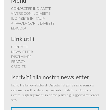
Menu
CONOSCERE IL DIABETE
VIVERE CON IL DIABETE
IL DIABETE IN ITALIA
A TAVOLA CON IL DIABETE
EDICOLA
Link utili
CONTATTI
NEWSLETTER
DISCLAIMER
PRIVACY
CREDITS
Iscriviti alla nostra newsletter
Iscriviti alla newsletter di Diabete.net per essere sempre
informato sulle notizie riguardanti il diabete, sulle nuove
ricette, sugli argomenti in primo piano e gli aggiornamenti del
sito.