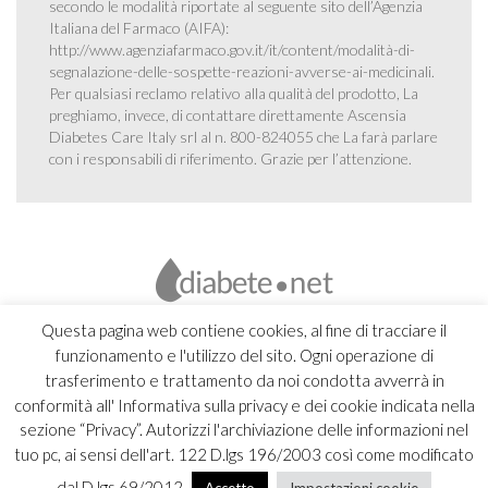
secondo le modalità riportate al seguente sito dell’Agenzia
Italiana del Farmaco (AIFA):
http://www.agenziafarmaco.gov.it/it/content/modalità-di-
segnalazione-delle-sospette-reazioni-avverse-ai-medicinali
.
Per qualsiasi reclamo relativo alla qualità del prodotto, La
preghiamo, invece, di contattare direttamente Ascensia
Diabetes Care Italy srl al n. 800-824055 che La farà parlare
con i responsabili di riferimento. Grazie per l’attenzione.
Questa pagina web contiene cookies, al fine di tracciare il
funzionamento e l'utilizzo del sito. Ogni operazione di
trasferimento e trattamento da noi condotta avverrà in
conformità all' Informativa sulla privacy e dei cookie indicata nella
sezione “Privacy”. Autorizzi l'archiviazione delle informazioni nel
tuo pc, ai sensi dell'art. 122 D.lgs 196/2003 così come modificato
dal D.lgs 69/2012.