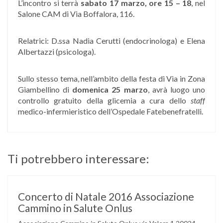
L’incontro si terrà
sabato 17 marzo, ore 15 – 18
, nel
Salone CAM di Via Boffalora, 116.
Relatrici: D.ssa Nadia Cerutti (endocrinologa) e Elena
Albertazzi (psicologa).
Sullo stesso tema, nell’ambito della festa di Via in Zona
Giambellino di
domenica 25
marzo
, avrà luogo uno
controllo gratuito della glicemia a cura dello
staff
medico-infermieristico dell’Ospedale Fatebenefratelli.
Ti potrebbero interessare:
Concerto di Natale 2016 Associazione
Cammino in Salute Onlus