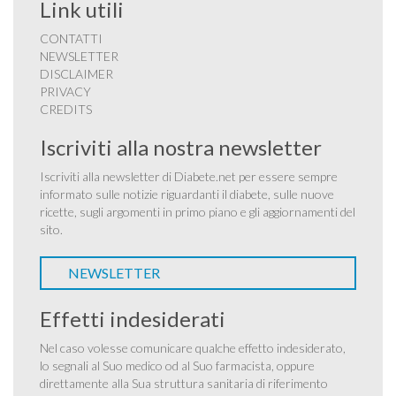
Link utili
CONTATTI
NEWSLETTER
DISCLAIMER
PRIVACY
CREDITS
Iscriviti alla nostra newsletter
Iscriviti alla newsletter di Diabete.net per essere sempre
informato sulle notizie riguardanti il diabete, sulle nuove
ricette, sugli argomenti in primo piano e gli aggiornamenti del
sito.
NEWSLETTER
Effetti indesiderati
Nel caso volesse comunicare qualche effetto indesiderato,
lo segnali al Suo medico od al Suo farmacista, oppure
direttamente alla Sua struttura sanitaria di riferimento