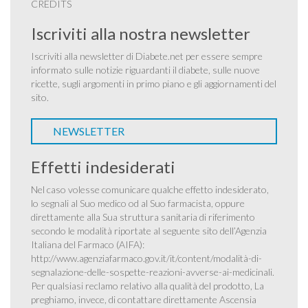
CREDITS
Iscriviti alla nostra newsletter
Iscriviti alla newsletter di Diabete.net per essere sempre
informato sulle notizie riguardanti il diabete, sulle nuove
ricette, sugli argomenti in primo piano e gli aggiornamenti del
sito.
NEWSLETTER
Effetti indesiderati
Nel caso volesse comunicare qualche effetto indesiderato,
lo segnali al Suo medico od al Suo farmacista, oppure
direttamente alla Sua struttura sanitaria di riferimento
secondo le modalità riportate al seguente sito dell’Agenzia
Italiana del Farmaco (AIFA):
http://www.agenziafarmaco.gov.it/it/content/modalità-di-
segnalazione-delle-sospette-reazioni-avverse-ai-medicinali
.
Per qualsiasi reclamo relativo alla qualità del prodotto, La
preghiamo, invece, di contattare direttamente Ascensia