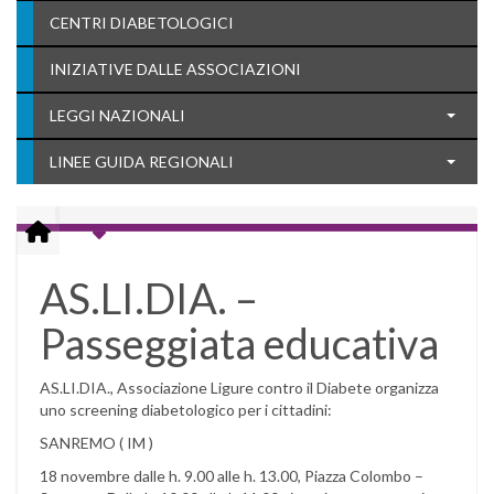
CENTRI DIABETOLOGICI
INIZIATIVE DALLE ASSOCIAZIONI
LEGGI NAZIONALI
LINEE GUIDA REGIONALI
AS.LI.DIA. –
Passeggiata educativa
AS.LI.DIA., Associazione Ligure contro il Diabete organizza
uno screening diabetologico per i cittadini:
SANREMO ( IM )
18 novembre dalle h. 9.00 alle h. 13.00, Piazza Colombo –