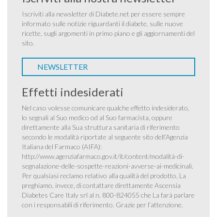
Iscriviti alla newsletter di Diabete.net per essere sempre
informato sulle notizie riguardanti il diabete, sulle nuove
ricette, sugli argomenti in primo piano e gli aggiornamenti del
sito.
NEWSLETTER
Effetti indesiderati
Nel caso volesse comunicare qualche effetto indesiderato,
lo segnali al Suo medico od al Suo farmacista, oppure
direttamente alla Sua struttura sanitaria di riferimento
secondo le modalità riportate al seguente sito dell’Agenzia
Italiana del Farmaco (AIFA):
http://www.agenziafarmaco.gov.it/it/content/modalità-di-
segnalazione-delle-sospette-reazioni-avverse-ai-medicinali
.
Per qualsiasi reclamo relativo alla qualità del prodotto, La
preghiamo, invece, di contattare direttamente Ascensia
Diabetes Care Italy srl al n. 800-824055 che La farà parlare
con i responsabili di riferimento. Grazie per l’attenzione.