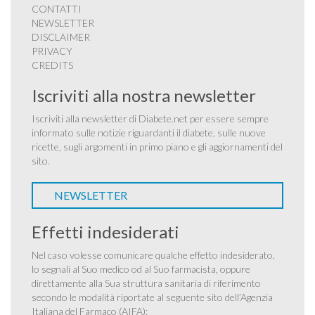
CONTATTI
NEWSLETTER
DISCLAIMER
PRIVACY
CREDITS
Iscriviti alla nostra newsletter
Iscriviti alla newsletter di Diabete.net per essere sempre
informato sulle notizie riguardanti il diabete, sulle nuove
ricette, sugli argomenti in primo piano e gli aggiornamenti del
sito.
NEWSLETTER
Effetti indesiderati
Nel caso volesse comunicare qualche effetto indesiderato,
lo segnali al Suo medico od al Suo farmacista, oppure
direttamente alla Sua struttura sanitaria di riferimento
secondo le modalità riportate al seguente sito dell’Agenzia
Italiana del Farmaco (AIFA):