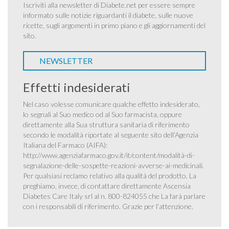
Iscriviti alla newsletter di Diabete.net per essere sempre
informato sulle notizie riguardanti il diabete, sulle nuove
ricette, sugli argomenti in primo piano e gli aggiornamenti del
sito.
NEWSLETTER
Effetti indesiderati
Nel caso volesse comunicare qualche effetto indesiderato,
lo segnali al Suo medico od al Suo farmacista, oppure
direttamente alla Sua struttura sanitaria di riferimento
secondo le modalità riportate al seguente sito dell’Agenzia
Italiana del Farmaco (AIFA):
http://www.agenziafarmaco.gov.it/it/content/modalità-di-
segnalazione-delle-sospette-reazioni-avverse-ai-medicinali
.
Per qualsiasi reclamo relativo alla qualità del prodotto, La
preghiamo, invece, di contattare direttamente Ascensia
Diabetes Care Italy srl al n. 800-824055 che La farà parlare
con i responsabili di riferimento. Grazie per l’attenzione.