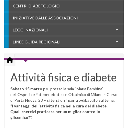
CENTRI DIABETOLOGICI
INIZIATIVE DALLE ASSOCIAZIONI
LEGGI NAZIONALI
LINEE GUIDA REGIONALI
Attività fisica e diabete
Sabato 15 marzo
p.v., presso la sala “Maria Bambina”
dell’Ospedale Fatebenefratelli e Oftalmico di Milano – Corso
di Porta Nuova, 23 – si terrà un incontro/dibattito sul tema:
“I vantaggi dell’attività fisica nella cura del diabete.
Quali esercizi praticare per un miglior controllo
glicemico?”.