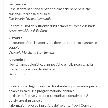
Settembre
L'assistenza sanitaria ai pazienti diabetici nelle politiche
regionali. Accesso ai sussidi
Funzionario Regione Lombardia
Le carni e i poteri nutrienti: quali comprare, come cucinarle
Ass.ne Amici Arte della Carne
Ottobre
Le neuropatie nel diabete. Il dolore neuropatico: diagnosi e
terapie
Dr. Paolo Marchettini, Dr. Bonezzi
Novembre
Novità farmacologiche, diagnostiche e nella ricerca, nella
prevenzione e cura del diabete
Dr. G. Testori
L'indicazione degli incontri è da intendersi provvisoria, per la
complessità di una programmazione annuale.
Le date definitive verranno comunicate con almeno 2
settimane di preavviso.
Informazioni presso il presidio dei volontari c/o il Centro