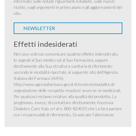
informato sulle notizie riguardanti il diabete, sulle nuove
ricette, sugli argomenti in primo piano e gli aggiornamenti del
sito.
NEWSLETTER
Effetti indesiderati
Nel caso volesse comunicare qualche effetto indesiderato,
lo segnali al Suo medico od al Suo farmacista, oppure
direttamente alla Sua struttura sanitaria di riferimento
secondo le modalità riportate al seguente sito dell’Agenzia
Italiana del Farmaco (AIFA):
http://www.agenziafarmaco.gov.it/it/content/modalità-di-
segnalazione-delle-sospette-reazioni-avverse-ai-medicinali
.
Per qualsiasi reclamo relativo alla qualità del prodotto, La
preghiamo, invece, di contattare direttamente Ascensia
Diabetes Care Italy srl al n. 800-824055 che La farà parlare
con i responsabili di riferimento. Grazie per l’attenzione.