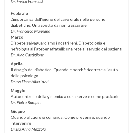
Dr. Enrico Franciosi
Febbraio
L'importanza dell'igiene del cavo orale nelle persone
diabetiche. Un aspetto da non trascurare
Dr. Francesco Mangano
Marzo
Diabete:salvaguardiamo i nostri reni. Diabetologia e
nefrologia al Fatebenefratelli: una rete al servizio dei pazienti
Dr. Aldo Castiglione
Aprile
Il disagio del diabetico. Quando e perchè ricorrere all'aiuto
dello psicologo
Dr.ssa Elena Albertazzi
Maggio
Autocontrollo della glicemia: a cosa serve e come praticarlo
Dr. Pietro Rampini
Giugno
Quando al cuore si comanda. Come prevenire, quando
intervenire
Dr.ssa Anna Mazzola