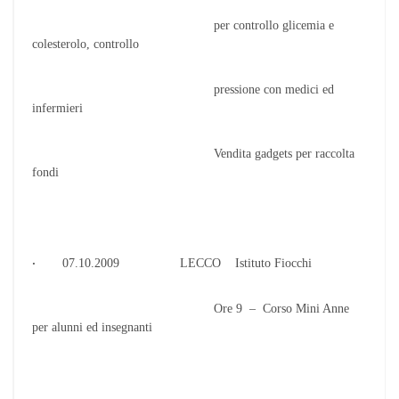
per controllo glicemia e
colesterolo, controllo
pressione con medici ed
infermieri
Vendita gadgets per raccolta
fondi
·
07.10.2009 LECCO Istituto Fiocchi
Ore 9 – Corso Mini Anne
per alunni ed insegnanti