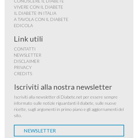
CONOSCERE IL DIABETE
VIVERE CON IL DIABETE
IL DIABETE IN ITALIA
A TAVOLA CON IL DIABETE
EDICOLA
Link utili
CONTATTI
NEWSLETTER
DISCLAIMER
PRIVACY
CREDITS
Iscriviti alla nostra newsletter
Iscriviti alla newsletter di Diabete.net per essere sempre
informato sulle notizie riguardanti il diabete, sulle nuove
ricette, sugli argomenti in primo piano e gli aggiornamenti del
sito.
NEWSLETTER