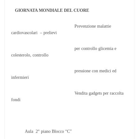
GIORNATA MONDIALE DEL CUORE
Prevenzione malattie
cardiovascolari – prelievi
per controllo glicemia e
colesterolo, controllo
pressione con medici ed
infermieri
Vendita gadgets per raccolta
fondi
Aula 2° piano Blocco “C”