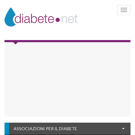
Toggle 
ASSOCIAZIONI PER IL DIABETE