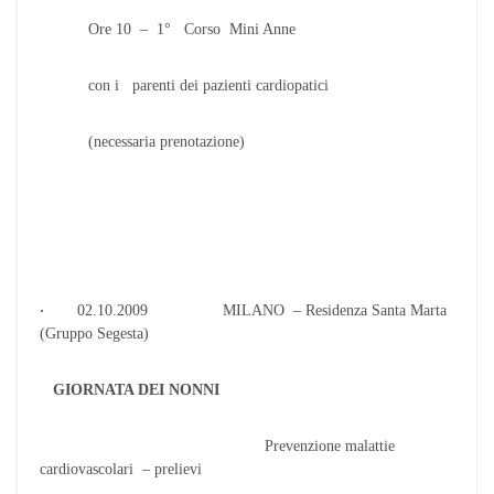
Ore 10 – 1° Corso Mini Anne
con i parenti dei pazienti cardiopatici
(necessaria prenotazione)
·
02.10.2009 MILANO – Residenza Santa Marta
(Gruppo Segesta)
GIORNATA DEI NONNI
Prevenzione malattie
cardiovascolari – prelievi