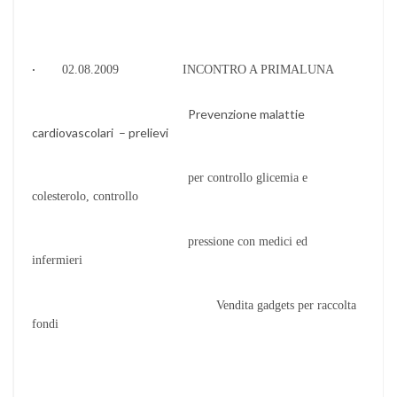
·
02.08.2009 INCONTRO A PRIMALUNA
Prevenzione malattie
cardiovascolari – prelievi
per controllo glicemia e
colesterolo, controllo
pressione con medici ed
infermieri
Vendita gadgets per raccolta
fondi