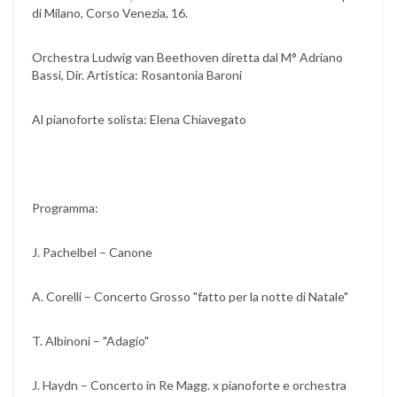
di Milano, Corso Venezia, 16.
Orchestra Ludwig van Beethoven diretta dal M° Adriano
Bassi, Dir. Artistica: Rosantonia Baroni
Al pianoforte solista: Elena Chiavegato
Programma:
J. Pachelbel – Canone
A. Corelli – Concerto Grosso "fatto per la notte di Natale"
T. Albinoni – "Adagio"
J. Haydn – Concerto in Re Magg. x pianoforte e orchestra