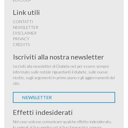
Link utili
CONTATTI
NEWSLETTER
DISCLAIMER
PRIVACY
CREDITS
Iscriviti alla nostra newsletter
Iscriviti alla newsletter di Diabete.net per essere sempre
informato sulle notizie riguardanti il diabete, sulle nuove
ricette, sugli argomenti in primo piano e gli aggiornamenti del
sito.
NEWSLETTER
Effetti indesiderati
Nel caso volesse comunicare qualche effetto indesiderato,
lo segnali al Suo medico od al Suo farmacista, oppure