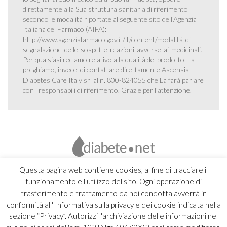
direttamente alla Sua struttura sanitaria di riferimento
secondo le modalità riportate al seguente sito dell’Agenzia
Italiana del Farmaco (AIFA):
http://www.agenziafarmaco.gov.it/it/content/modalità-di-
segnalazione-delle-sospette-reazioni-avverse-ai-medicinali
.
Per qualsiasi reclamo relativo alla qualità del prodotto, La
preghiamo, invece, di contattare direttamente Ascensia
Diabetes Care Italy srl al n. 800-824055 che La farà parlare
con i responsabili di riferimento. Grazie per l’attenzione.
Questa pagina web contiene cookies, al fine di tracciare il
funzionamento e l'utilizzo del sito. Ogni operazione di
trasferimento e trattamento da noi condotta avverrà in
conformità all' Informativa sulla privacy e dei cookie indicata nella
sezione “Privacy”. Autorizzi l'archiviazione delle informazioni nel