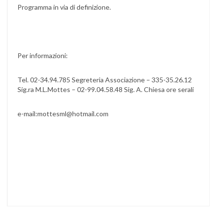
Programma in via di definizione.
Per informazioni:
Tel. 02-34.94.785 Segreteria Associazione – 335-35.26.12
Sig.ra M.L.Mottes – 02-99.04.58.48 Sig. A. Chiesa ore serali
e-mail:mottesml@hotmail.com