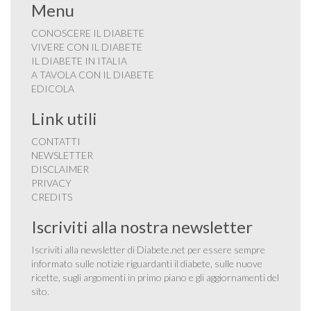
Menu
CONOSCERE IL DIABETE
VIVERE CON IL DIABETE
IL DIABETE IN ITALIA
A TAVOLA CON IL DIABETE
EDICOLA
Link utili
CONTATTI
NEWSLETTER
DISCLAIMER
PRIVACY
CREDITS
Iscriviti alla nostra newsletter
Iscriviti alla newsletter di Diabete.net per essere sempre
informato sulle notizie riguardanti il diabete, sulle nuove
ricette, sugli argomenti in primo piano e gli aggiornamenti del
sito.