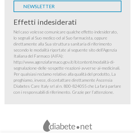
NEWSLETTER
Effetti indesiderati
Nel caso volesse comunicare qualche effetto indesiderato,
lo segnali al Suo medico od al Suo farmacista, oppure
direttamente alla Sua struttura sanitaria di riferimento
secondo le modalità riportate al seguente sito dell’Agenzia
Italiana del Farmaco (AIFA):
http://www.agenziafarmaco.gov.it/it/content/modalità-di-
segnalazione-delle-sospette-reazioni-avverse-ai-medicinali
.
Per qualsiasi reclamo relativo alla qualità del prodotto, La
preghiamo, invece, di contattare direttamente Ascensia
Diabetes Care Italy srl al n. 800-824055 che La farà parlare
con i responsabili di riferimento. Grazie per l’attenzione.