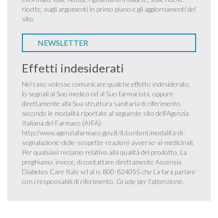
ricette, sugli argomenti in primo piano e gli aggiornamenti del
sito.
NEWSLETTER
Effetti indesiderati
Nel caso volesse comunicare qualche effetto indesiderato,
lo segnali al Suo medico od al Suo farmacista, oppure
direttamente alla Sua struttura sanitaria di riferimento
secondo le modalità riportate al seguente sito dell’Agenzia
Italiana del Farmaco (AIFA):
http://www.agenziafarmaco.gov.it/it/content/modalità-di-
segnalazione-delle-sospette-reazioni-avverse-ai-medicinali
.
Per qualsiasi reclamo relativo alla qualità del prodotto, La
preghiamo, invece, di contattare direttamente Ascensia
Diabetes Care Italy srl al n. 800-824055 che La farà parlare
con i responsabili di riferimento. Grazie per l’attenzione.