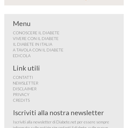
Menu
CONOSCERE IL DIABETE
VIVERE CON IL DIABETE
IL DIABETE IN ITALIA
A TAVOLA CON IL DIABETE
EDICOLA
Link utili
CONTATTI
NEWSLETTER
DISCLAIMER
PRIVACY
CREDITS
Iscriviti alla nostra newsletter
Iscriviti alla newsletter di Diabete.net per essere sempre
informato sulle notizie riguardanti il diabete, sulle nuove